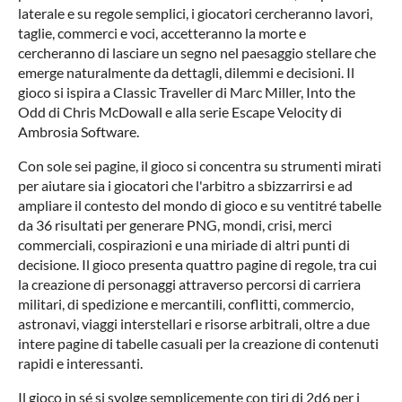
laterale e su regole semplici, i giocatori cercheranno lavori,
taglie, commerci e voci, accetteranno la morte e
cercheranno di lasciare un segno nel paesaggio stellare che
emerge naturalmente da dettagli, dilemmi e decisioni. Il
gioco si ispira a Classic Traveller di Marc Miller, Into the
Odd di Chris McDowall e alla serie Escape Velocity di
Ambrosia Software.
Con sole sei pagine, il gioco si concentra su strumenti mirati
per aiutare sia i giocatori che l'arbitro a sbizzarrirsi e ad
ampliare il contesto del mondo di gioco e su ventitré tabelle
da 36 risultati per generare PNG, mondi, crisi, merci
commerciali, cospirazioni e una miriade di altri punti di
decisione. Il gioco presenta quattro pagine di regole, tra cui
la creazione di personaggi attraverso percorsi di carriera
militari, di spedizione e mercantili, conflitti, commercio,
astronavi, viaggi interstellari e risorse arbitrali, oltre a due
intere pagine di tabelle casuali per la creazione di contenuti
rapidi e interessanti.
Il gioco in sé si svolge semplicemente con tiri di 2d6 per i