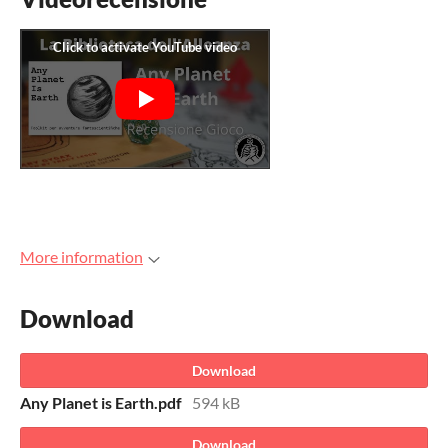
More information
Download
Download
Any Planet is Earth.pdf
594 kB
Download