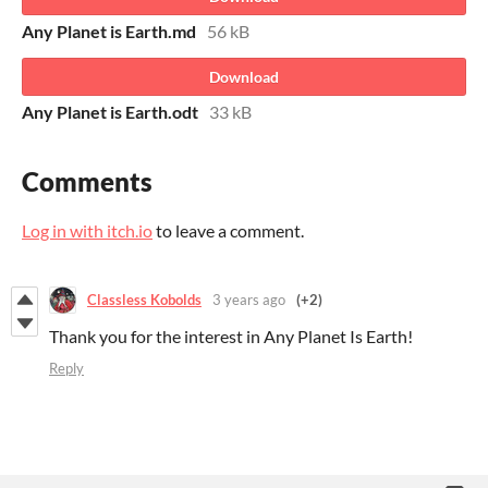
Any Planet is Earth.md
56 kB
Download
Any Planet is Earth.odt
33 kB
Comments
Log in with itch.io
to leave a comment.
Classless Kobolds
3 years ago
(+2)
Thank you for the interest in Any Planet Is Earth!
Reply