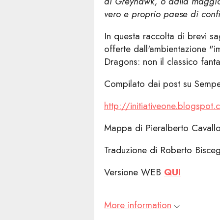
di Greyhawk, o dalla maggior 
vero e proprio paese di confi
In questa raccolta di brevi s
offerte dall'ambientazione "i
Dragons: non il classico fanta
Compilato dai post su Sempe
http://initiativeone.blogspot
Mappa di Pieralberto Cavall
Traduzione di Roberto Bisceg
Versione WEB
QUI
More information