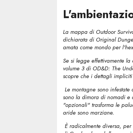
L'ambientazi
La mappa di Outdoor Survival
dichiarata di Original Dung
amata come mondo per l'he
Se si legge effettivamente la
volume 3 di OD&D: The Under
scopre che i dettagli implicit
Le montagne sono infestate d
sono la dimora di nomadi e d
"opzionali" trasforma le pal
aride sono marziane.
È radicalmente diversa, per