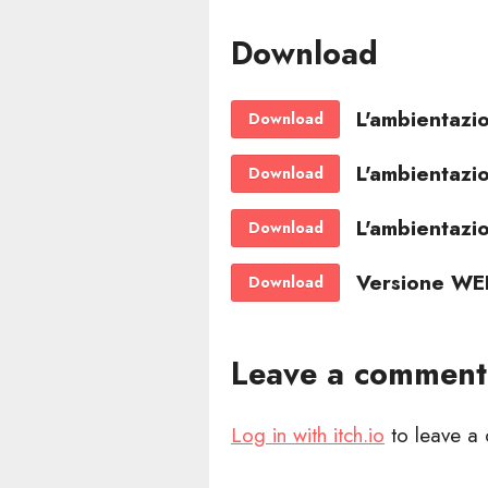
Download
L'ambientazi
Download
L'ambientaz
Download
L'ambientaz
Download
Versione WE
Download
Leave a comment
Log in with itch.io
to leave a