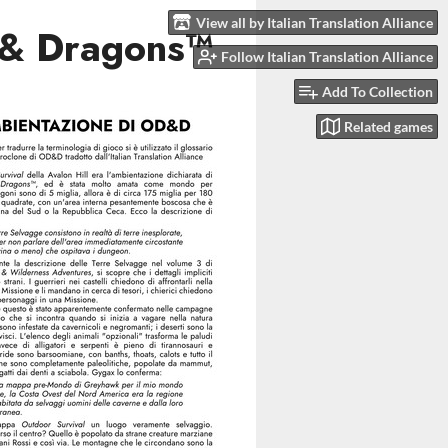
View all by Italian Translation Alliance
s & Dragons™
Follow Italian Translation Alliance
Add To Collection
Related games