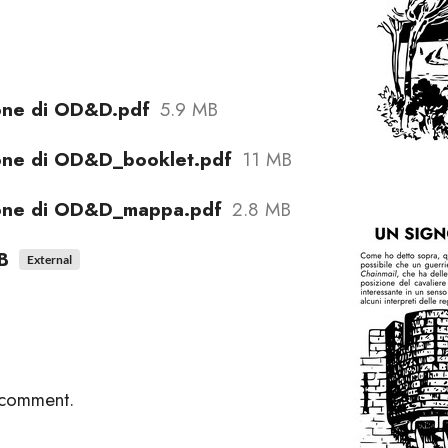
one di OD&D.pdf
5.9 MB
ione di OD&D_booklet.pdf
11 MB
ione di OD&D_mappa.pdf
2.8 MB
B
External
 comment.