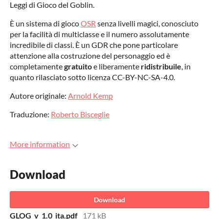
Leggi di Gioco del Goblin.
È un sistema di gioco
OSR
senza livelli magici, conosciuto
per la facilità di multiclasse e il numero assolutamente
incredibile di classi. È un GDR che pone particolare
attenzione alla costruzione del personaggio ed è
completamente
gratuito
e liberamente
ridistribuile
, in
quanto rilasciato sotto licenza CC-BY-NC-SA-4.0.
Autore originale:
Arnold Kemp
Traduzione:
Roberto Bisceglie
More information
Download
Download
GLOG_v_1.0_ita.pdf
171 kB