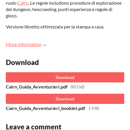
ruolo
Cairn
. Le regole includono procedure di esplorazione
dei dungeon, hexcrawling, punti esperienza e regole di
gioco.
Versione libretto ottimizzata per la stampa a casa.
More information
Download
Download
Cairn_Guida_Avventurieri.pdf
883 kB
Download
Cairn_Guida_Avventurieri_booklet.pdf
1 MB
Leave a comment