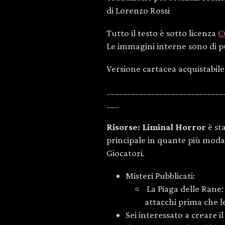
di Lorenzo Rossi
Tutto il testo è sotto licenza
C
Le immagini interne sono di p
Versione cartacea acquistabil
_____________________________
___
Risorse
:
Liminal Horror
è st
principale in quante più modalit
Giocatori.
Misteri Pubblicati:
La Piaga delle Rane:
attacchi prima che l
Sei interessato a creare i