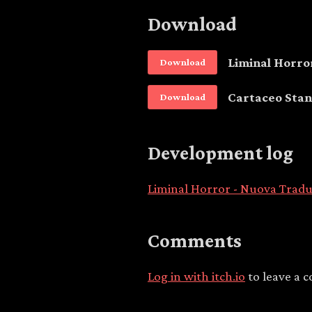
Download
Liminal Horro
Download
Cartaceo Sta
Download
Development log
Liminal Horror - Nuova Tradu
Comments
Log in with itch.io
to leave a 