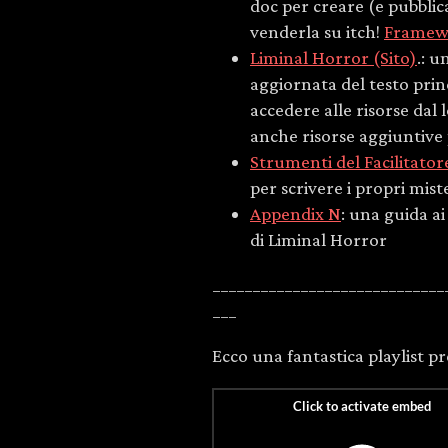
doc per creare (e pubblic
venderla su itch!
Framewo
Liminal Horror (Sito)
.: 
aggiornata del testo prin
accedere alle risorse dal
anche risorse aggiuntive p
Strumenti del Facilitator
per scrivere i propri mist
Appendix N
: una guida ai
di Liminal Horror
_____________________________
___
Ecco una fantastica playlist 