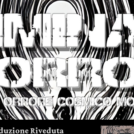
duzione Riveduta