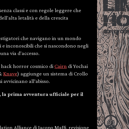
senza classi e con regole leggere che
ell'alta letalità e della crescita
estigatori che navigano in un mondo
i e inconoscibili che si nascondono negli
 una via d'accesso.
hack horror cosmico di
Cairn
di Yochai
&
Knave
) aggiunge un sistema di Crollo
 avvicinano all’abisso.
 la prima avventura ufficiale per il
ation Alliance di Iacopo Maffi, revisione