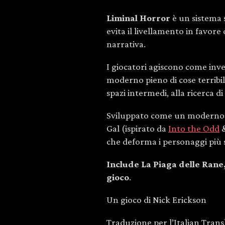
Liminal Horror
è un sistema 
evita il livellamento in favore d
narrativa.
I giocatori agiscono come inv
moderno pieno di cose terribil
spazi intermedi, alla ricerca di
Sviluppato come un moderno 
Gal (ispirato da
Into the Odd
che deforma i personaggi più si
Include La Piaga delle Rane,
gioco
.
Un gioco di Nick Erickson
Traduzione per l’Italian Transl