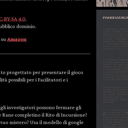
C-BY-SA 4.0
.
ubblico dominio.
e su
Amazon
________________________________________
ato progettato per presentare il gioco
à possibili per i Facilitatori e i
 gli investigatori possono fermare gli
e Rane completino il Rito di Incursione?
l tuo mistero? Usa il modello di google